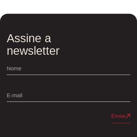
Assine a
newsletter
Nome
E-mail
Enviar