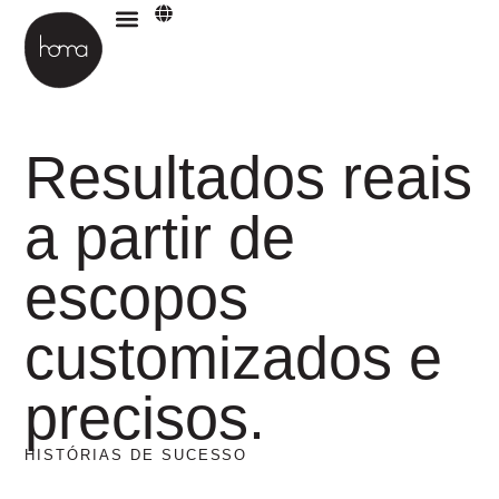
Materiais para download
Resultados reais
a partir de
escopos
customizados e
precisos.
HISTÓRIAS DE SUCESSO