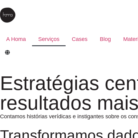
A Homa
Serviços
Cases
Blog
Mater
Estratégias ce
resultados mais
Contamos histórias verídicas e instigantes sobre os c
Transformamos dado