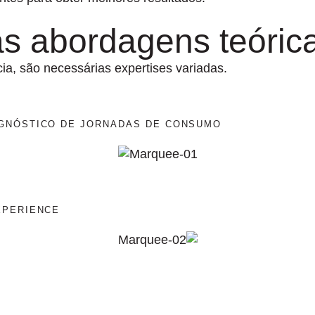
 abordagens teórica
ia, são necessárias expertises variadas.
GNÓSTICO DE JORNADAS DE CONSUMO
XPERIENCE