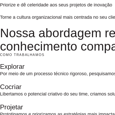
Priorize e dê celeridade aos seus projetos de inovação
Torne a cultura organizacional mais centrada no seu cli
Nossa abordagem res
conhecimento compar
COMO TRABALHAMOS
Explorar
Por meio de um processo técnico rigoroso, pesquisamo
Cocriar
Libertamos o potencial criativo do seu time, criamos 
Projetar
Prototipamos e priorizamos as estratégias mais impacta