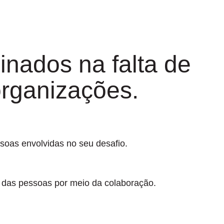
nados na falta de
organizações.
oas envolvidas no seu desafio.
 das pessoas por meio da colaboração.