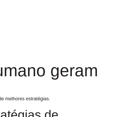
 humano geram
de melhores estratégias.
atégias de