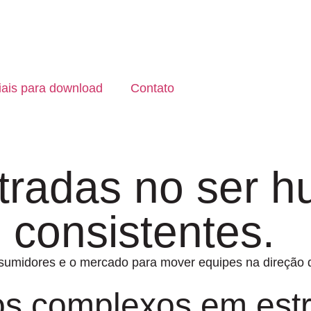
iais para download
Contato
ntradas no ser
 consistentes.
onsumidores e o mercado para mover equipes na direção 
s complexos em estr