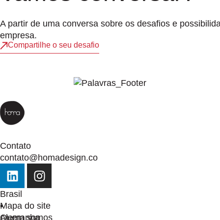
A partir de uma conversa sobre os desafios e possibil
empresa.
Compartilhe o seu desafio
Contato
contato@homadesign.co
Brasil
•
Mapa do site
Alemanha
Quem somos