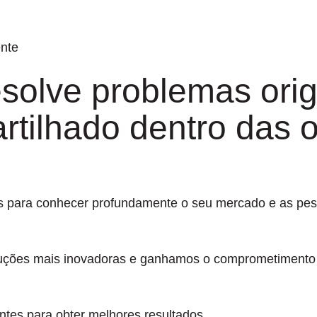
ente
olve problemas origi
tilhado dentro das 
s para conhecer profundamente o seu mercado e as pess
soluções mais inovadoras e ganhamos o comprometimento
ntes para obter melhores resultados.