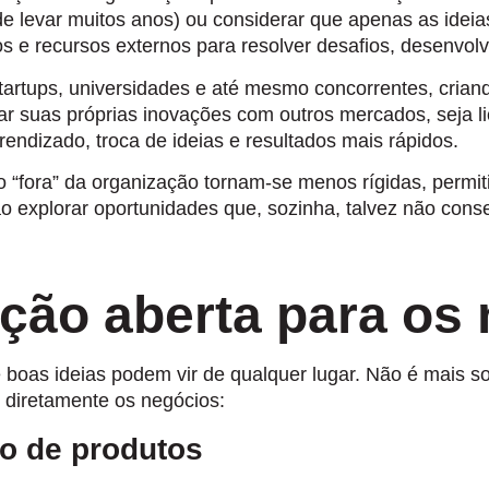
 levar muitos anos) ou considerar que apenas as ideias
e recursos externos para resolver desafios, desenvolv
s, startups, universidades e até mesmo concorrentes, cr
suas próprias inovações com outros mercados, seja li
ndizado, troca de ideias e resultados mais rápidos.
 o “fora” da organização tornam-se menos rígidas, permi
explorar oportunidades que, sozinha, talvez não conse
ção aberta para os
as ideias podem vir de qualquer lugar. Não é mais sob
 diretamente os negócios:
o de produtos