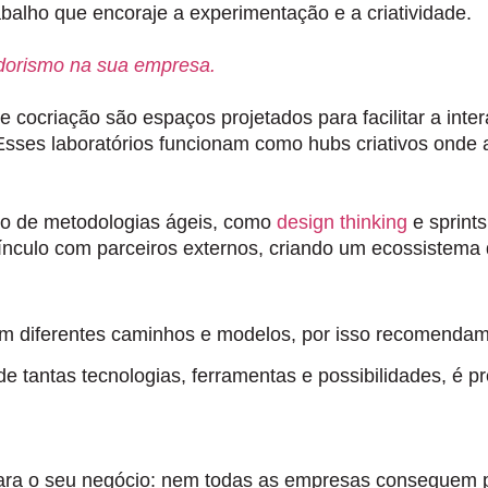
balho que encoraje a experimentação e a criatividade.
dorismo na sua empresa.
de cocriação são espaços projetados para facilitar a in
. Esses laboratórios funcionam como hubs criativos onde
uso de metodologias ágeis, como
design thinking
e sprints
ínculo com parceiros externos, criando um ecossistema 
em diferentes caminhos e modelos, por isso recomendam
de tantas tecnologias, ferramentas e possibilidades, é pre
ara o seu negócio:
nem todas as empresas conseguem pa