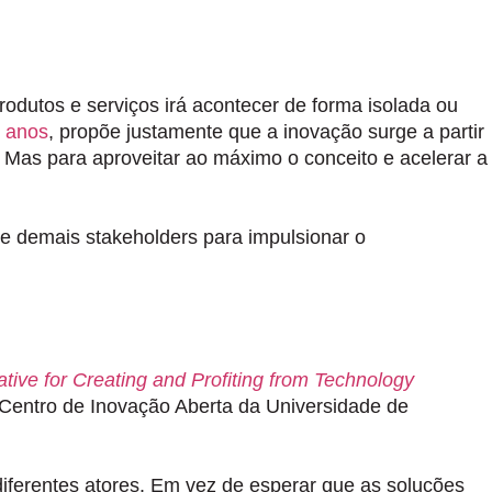
rodutos e serviços irá acontecer de forma isolada ou
0 anos
, propõe justamente que
a inovação surge a partir
 Mas para aproveitar ao máximo o conceito e acelerar a
 e demais stakeholders para impulsionar o
ive for Creating and Profiting from Technology
o Centro de Inovação Aberta da Universidade de
diferentes atores. Em vez de esperar que as soluções