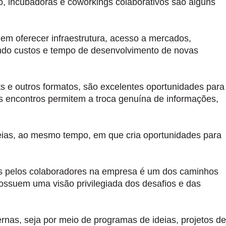
o, incubadoras e coworkings colaborativos são alguns
em oferecer infraestrutura, acesso a mercados,
zindo custos e tempo de desenvolvimento de novas
s e outros formatos, são excelentes oportunidades para
es encontros permitem a troca genuína de informações,
eias, ao mesmo tempo, em que cria oportunidades para
ias pelos colaboradores na empresa é um dos caminhos
ossuem uma visão privilegiada dos desafios e das
ernas, seja por meio de programas de ideias, projetos de