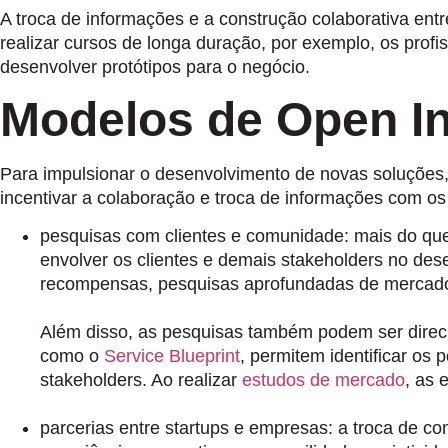
A troca de informações e a construção colaborativa ent
realizar cursos de longa duração, por exemplo, os pro
desenvolver protótipos para o negócio.
Modelos de Open I
Para impulsionar o desenvolvimento de novas soluções,
incentivar a colaboração e troca de informações com os
pesquisas com clientes e comunidade:
mais do que
envolver os clientes e demais stakeholders no des
recompensas, pesquisas aprofundadas de mercado, 
Além disso, as pesquisas também podem ser direci
como o
Service Blueprint
, permitem identificar os
stakeholders. Ao realizar
estudos de mercado
, as 
parcerias entre startups e empresas:
a troca de co