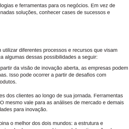
ologias e ferramentas para os negócios. Em vez de
rminadas soluções, conhecer cases de sucessos e
utilizar diferentes processos e recursos que visam
ça algumas dessas possibilidades a seguir:
 partir da visão de inovação aberta, as empresas podem
s. Isso pode ocorrer a partir de
desafios com
odutos.
s dos clientes ao longo de sua jornada. Ferramentas
o. O mesmo vale para as análises de mercado e demais
idades para inovação.
bina o melhor dos dois mundos: a estrutura e