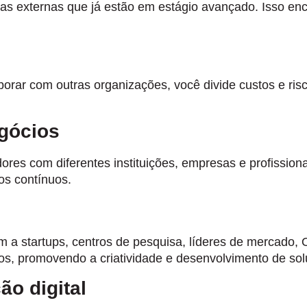
as externas que já estão em estágio avançado. Isso en
aborar com outras organizações, você divide custos e r
egócios
ores com diferentes instituições, empresas e profission
os contínuos.
 startups, centros de pesquisa, líderes de mercado, O
os, promovendo a criatividade e desenvolvimento de so
ão digital