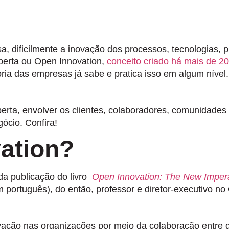
, dificilmente a inovação dos processos, tecnologias, p
berta ou Open Innovation,
conceito criado há mais de 2
ria das empresas já sabe e pratica isso em algum nível.
berta, envolver os clientes, colaboradores, comunidades
ócio. Confira!
ation?
 da publicação do livro
Open Innovation: The New Imperat
m português), do então, professor e diretor-executivo n
ovação nas organizações por meio da colaboração entre 