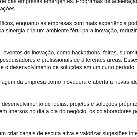
vidade das empresas emergentes. Programas de aceleraçã
rações.
íficos, enquanto as empresas com mais experiência pod
sa sinergia cria um ambiente fértil para inovação, redu
s:
eventos de inovação, como hackathons, feiras, summit
 pesquisadores e profissionais de diferentes áreas. Ess
os e o desenvolvimento de soluções em um curto período.
imagem da empresa como inovadora e aberta a novas id
o desenvolvimento de ideias, projetos e soluções própr
em imersos no dia a dia do negócio, os colaboradores p
m criar canais de escuta ativa e valorizar sugestões int