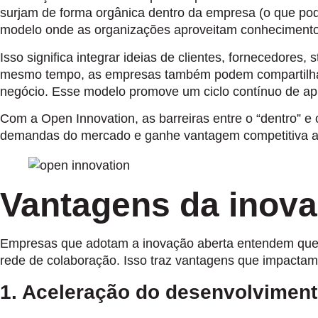
surjam de forma orgânica dentro da empresa (o que pode
modelo onde as organizações aproveitam conhecimentos 
Isso significa integrar ideias de clientes, fornecedore
mesmo tempo, as empresas também podem compartilhar 
negócio. Esse modelo promove um ciclo contínuo de apre
Com a Open Innovation, as barreiras entre o “dentro” e
demandas do mercado e ganhe vantagem competitiva ao 
Vantagens da inova
Empresas que adotam a inovação aberta entendem que bo
rede de colaboração. Isso traz vantagens que impactam
1. Aceleração do desenvolviment