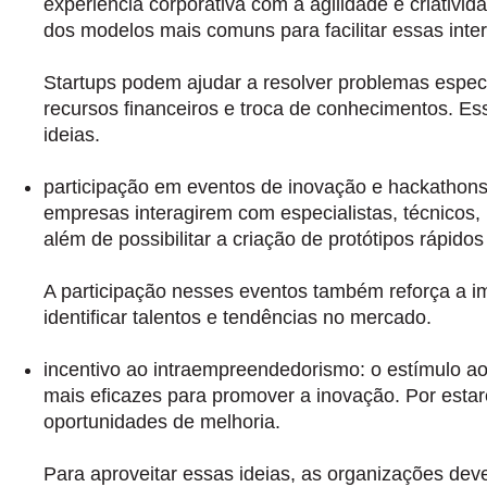
experiência corporativa com a agilidade e criati
dos modelos mais comuns para facilitar essas inte
Startups podem ajudar a resolver problemas espec
recursos financeiros e troca de conhecimentos. Es
ideias.
participação em eventos de inovação e hackathon
empresas interagirem com especialistas, técnicos,
além de possibilitar a criação de protótipos rápid
A participação nesses eventos também reforça a 
identificar talentos e tendências no mercado.
incentivo ao intraempreendedorismo:
o estímulo a
mais eficazes para promover a inovação. Por estar
oportunidades de melhoria.
Para aproveitar essas ideias, as organizações deve