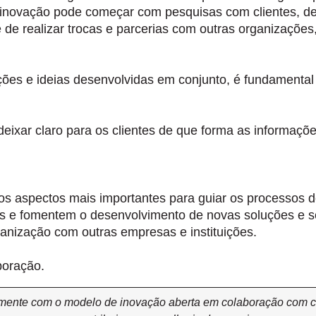
 inovação pode começar com pesquisas com clientes, de
 de realizar trocas e parcerias com outras organizações,
ões e ideias desenvolvidas em conjunto, é fundamental de
eixar claro para os clientes de que forma as informaçõ
s aspectos mais importantes para guiar os processos
res e fomentem o desenvolvimento de novas soluções e s
anização com outras empresas e instituições.
boração.
mente com o modelo de inovação aberta em colaboração com cli