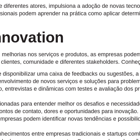
re diferentes atores, impulsiona a adoção de novas tecn
fissionais podem aprender na prática como aplicar dete
nnovation
 melhorias nos serviços e produtos, as empresas podem 
 clientes, comunidade e diferentes stakeholders. Conhe
 disponibilizar uma caixa de feedbacks ou sugestões, a
envolvimento de novos serviços e soluções para problema
entrevistas e dinâmicas com testes e avaliação dos pr
onadas para entender melhor os desafios e necessidade
 pontos de contato, dores e oportunidades para inovaçã
empresas podem identificar novas tendências e possibil
nhecimentos entre empresas tradicionais e startups com