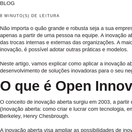
BLOG
8 MINUTO(S) DE LEITURA
Não importa o quão grande e robusta seja a sua empresa
apenas a partir de uma pessoa na equipe. A inovação a
das trocas internas e externas das organizações.
A maio
inovação, é possível adotar outras práticas e modelos.
Neste artigo, vamos explicar como aplicar a inovação a
desenvolvimento de soluções inovadoras para o seu neg
O que é Open Innov
O conceito de inovação aberta surgiu em 2003, a partir
(Inovação aberta: como criar e lucrar com tecnologia, e
Berkeley, Henry Chesbrough.
A inovação aberta visa ampliar as possibilidades de in