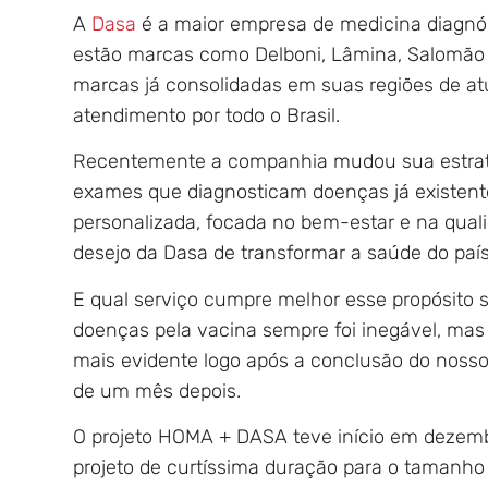
A
Dasa
é a maior empresa de medicina diagnós
estão marcas como Delboni, Lâmina, Salomão Z
marcas já consolidadas em suas regiões de a
atendimento por todo o Brasil.
Recentemente a companhia mudou sua estrat
exames que diagnosticam doenças já existent
personalizada, focada no bem-estar e na quali
desejo da Dasa de transformar a saúde do país
E qual serviço cumpre melhor esse propósito
doenças pela vacina sempre foi inegável, ma
mais evidente logo após a conclusão do noss
de um mês depois.
O projeto HOMA + DASA teve início em dezembr
projeto de curtíssima duração para o tamanho 