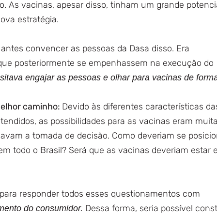
ão. As vacinas, apesar disso, tinham um grande potenci
ova estratégia.
o antes convencer as pessoas da Dasa disso. Era
a que posteriormente se empenhassem na execução do
itava engajar as pessoas e olhar para vacinas de form
melhor caminho:
Devido às diferentes características da
tendidos, as possibilidades para as vacinas eram muita
avam a tomada de decisão. Como deveriam se posicio
 em todo o Brasil? Será que as vacinas deveriam estar
 para responder todos esses questionamentos com
Dessa forma, seria possível const
mento do consumidor.