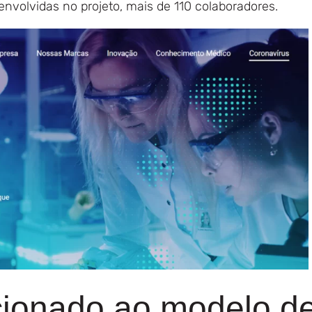
nvolvidas no projeto, mais de 110 colaboradores.
cionado ao modelo d