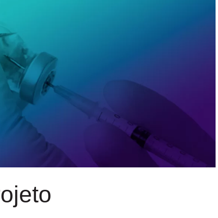
ojeto