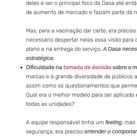
deles e ser o principal foco da Dasa até ent
de aumento de mercado e faziam parte da n
Mas, para a vacinação dar certo, era precis
necessário despertar nelas essa visão par
plano e na entrega do serviço.
A Dasa necess
estratégica.
Dificuldade na
tomada de decisão
sobre o 
marcas e à grande diversidade de públicos a
assim como os questionamentos que perme
Qual era o melhor modelo para ser aplicado
todas as unidades?
A equipe responsável tinha um
, mas
feeling
segurança, era preciso
entender o comporta