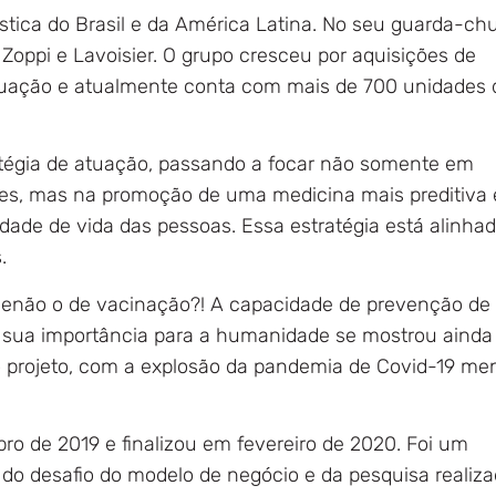
tica do Brasil e da América Latina. No seu guarda-ch
oppi e Lavoisier. O grupo cresceu por aquisições de
tuação e atualmente conta com mais de 700 unidades 
égia de atuação, passando a focar não somente em
es, mas na promoção de uma medicina mais preditiva 
dade de vida das pessoas. Essa estratégia está alinha
.
 senão o de vacinação?! A capacidade de prevenção de
s sua importância para a humanidade se mostrou ainda
o projeto, com a explosão da pandemia de Covid-19 me
o de 2019 e finalizou em fevereiro de 2020. Foi um
do desafio do modelo de negócio e da pesquisa realiza