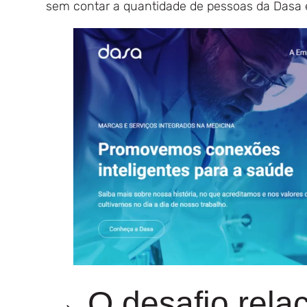
sem contar a quantidade de pessoas da Dasa e
→ O desafio rela