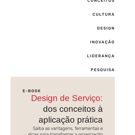
CONCEITOS
CULTURA
DESIGN
INOVAÇÃO
LIDERANÇA
PESQUISA
E-BOOK
Design de Serviço:
dos conceitos à
aplicação prática
Saiba as vantagens, ferramentas e
dicas para transformar a organização