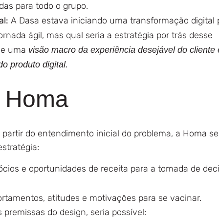
as para todo o grupo.
al:
A Dasa estava iniciando uma transformação digital 
ada ágil, mas qual seria a estratégia por trás desse
 de uma
visão macro da experiência desejável do cliente
o produto digital.
a Homa
partir do entendimento inicial do problema, a Homa se
estratégia:
gócios e oportunidades de receita para a tomada de dec
rtamentos, atitudes e motivações para se vacinar.
 premissas do design, seria possível: