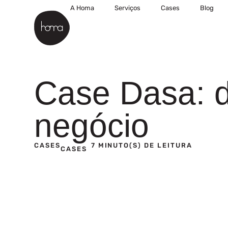
A Homa
Serviços
Cases
Blog
Case Dasa: d
negócio
CASES
7 MINUTO(S) DE LEITURA
CASES