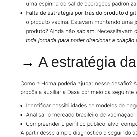
uma espinha dorsal de operações padronizad
Falta de estratégia por trás do produto digit
o produto vacina. Estavam montando uma jorn
produto? Ainda não sabiam. Necessitavam
toda jornada para poder direcionar a criação d
→ A estratégia d
Como a Homa poderia ajudar nesse desafio? A 
propôs a auxiliar a Dasa por meio da seguinte 
Identificar possibilidades de modelos de ne
Analisar o mercado brasileiro de vacinação;
Compreender o perfil do público-alvo: compo
A partir desse amplo diagnóstico e seguindo as