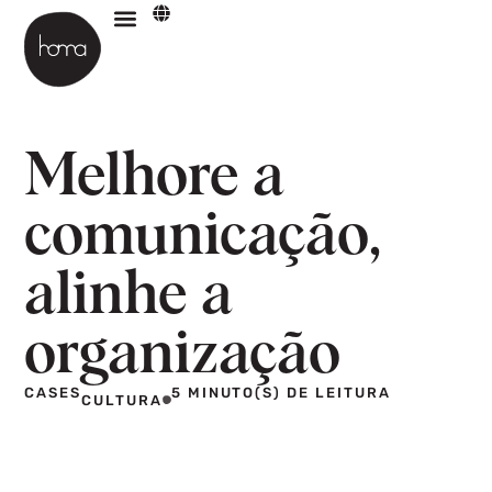
Materiais para download
Melhore a
comunicação,
alinhe a
organização
CASES
5 MINUTO(S) DE LEITURA
CULTURA