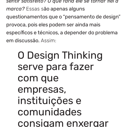
sentir satisfeito? O que faria ele se tornar fiel à
marca?
Essas s
ão apenas alguns
questionamentos que o “pensamento de design”
provoca, pois eles podem ser ainda mais
específicos e técnicos, a depender do problema
em discussão.
Assim:
O Design Thinking
serve para
fazer
com que
empresas,
instituições e
comunidades
consigam enxergar