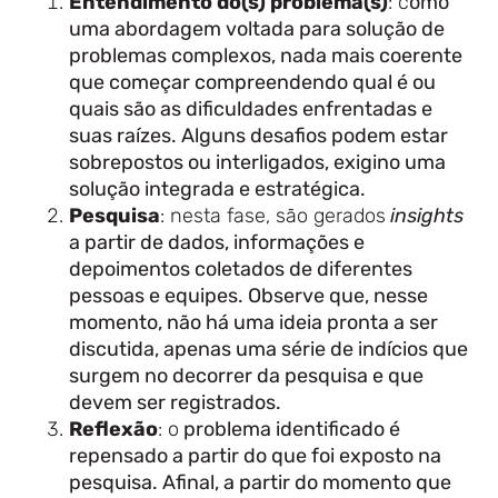
Entendimento do(s) problema(s)
: c
omo
uma abordagem voltada para solução de
problemas complexos, nada mais coerente
que começar compreendendo qual é ou
quais são as dificuldades enfrentadas e
suas raízes. Alguns desafios podem estar
sobrepostos ou interligados, exigino uma
solução integrada e estratégica.
Pesquisa
: nesta fase, são gerados
insights
a partir de dados, informações e
depoimentos coletados de diferentes
pessoas e equipes. Observe que, nesse
momento, não há uma ideia pronta a ser
discutida, apenas uma série de indícios que
surgem no decorrer da pesquisa e que
devem ser registrados.
Reflexão
: o
problema identificado é
repensado a partir do que foi exposto na
pesquisa. Afinal, a partir do momento que