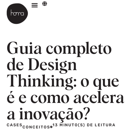
Guia completo
de Design
Thinking: o que
é e como acelera
a inovação?
CASES
13 MINUTO(S) DE LEITURA
CONCEITOS