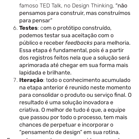
famoso TED Talk, no Design Thinking,
“não
pensamos para construir, mas construímos
para pensar”
Testes
: c
om o protótipo construído,
podemos testar sua aceitação com o
público e receber
feedbacks
para melhoria.
Essa etapa é fundamental, pois é a partir
dos registros feitos nela que a solução será
aprimorada até chegar em sua forma mais
lapidada e brilhante.
Iteração
: t
odo o conhecimento acumulado
na etapa anterior é reunido neste momento
para consolidar o produto ou serviço final. O
resultado é uma solução inovadora e
criativa. O melhor de tudo é que, a equipe
que passou por todo o processo, tem mais
chances de perpetuar e incorporar o
“pensamento de design” em sua rotina.