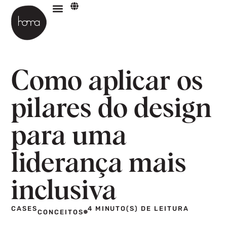
Como aplicar os
pilares do design
para uma
liderança mais
inclusiva
CASES
4 MINUTO(S) DE LEITURA
CONCEITOS