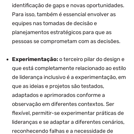
identificação de gaps e novas oportunidades.
Para isso, também é essencial envolver as
equipes nas tomadas de decisão e
planejamentos estratégicos para que as
pessoas se comprometam com as decisões.
Experimentação:
o terceiro pilar do design e
que está completamente relacionado ao estilo
de liderança inclusivo é a experimentação, em
que as ideias e projetos são testados,
adaptados e aprimorados conforme a
observação em diferentes contextos. Ser
flexível, permitir-se experimentar práticas de
lideranças e se adaptar a diferentes cenários,
reconhecendo falhas e a necessidade de