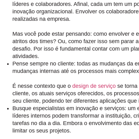
líderes e colaboradores.
Afinal, cada um tem um pon
inovação organizacional.
Envolver os colaborador
realizadas na empresa.
Mas você pode estar pensando: como envolver e en
atritos dos times? Ou, como fazer isso sem parar 
desafio. Por isso é fundamental contar com um
pla
atividades.
Pense sempre no cliente
: todas as mudanças da e
mudanças internas até os processos mais complexos
É nesse contexto que o
design de serviço
se torna 
cliente, os atuais serviços oferecidos, os proces
seu cliente, podendo ter diferentes aplicações que 
Busque especialistas em inovação e serviços:
um e
líderes internos podem transformar a instituição,
tarefas no dia a dia. Embora o envolvimento das e
limitar os seus projetos.