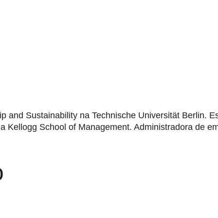
and Sustainability na Technische Universität Berlin. E
ela Kellogg School of Management. Administradora de e
o