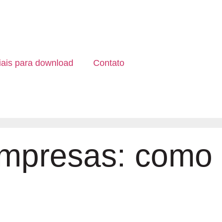
iais para download
Contato
mpresas: como e