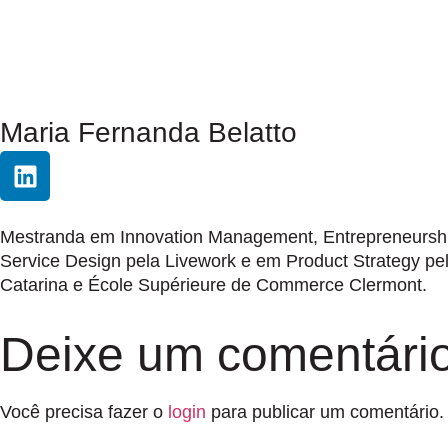
Maria Fernanda Belatto
Mestranda em Innovation Management, Entrepreneurship 
Service Design pela Livework e em Product Strategy p
Catarina e École Supérieure de Commerce Clermont.
Deixe um comentári
Você precisa fazer o
login
para publicar um comentário.