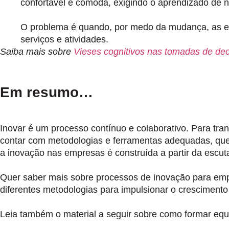
confortável e cômoda, exigindo o aprendizado de 
O problema é quando, por medo da mudança, as em
serviços e atividades.
Saiba mais sobre
Vieses cognitivos nas tomadas de de
Em resumo…
Inovar é um processo contínuo e colaborativo.
Para tran
contar com metodologias e
ferramentas adequadas
, qu
a inovação nas empresas é construída a partir da escu
Quer saber mais sobre processos de inovação para emp
diferentes metodologias para impulsionar o crescimento
Leia também o material a seguir sobre como formar equ