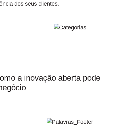
ência dos seus clientes.
como a inovação aberta pode
negócio