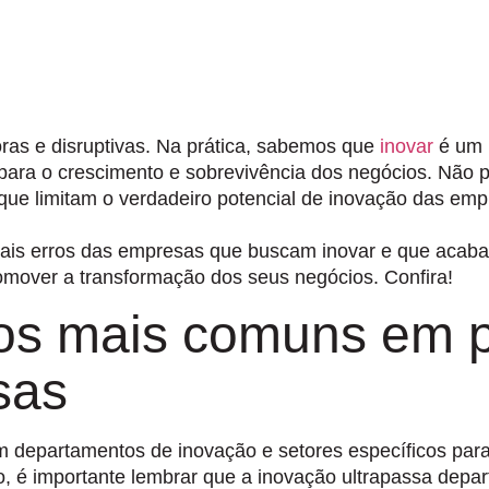
oras e disruptivas. Na prática, sabemos
que
inovar
é um 
 para o crescimento e sobrevivência dos negócios.
Não p
ue limitam o verdadeiro potencial de inovação das emp
ipais erros das empresas que buscam inovar e que aca
mover a transformação dos seus negócios. Confira!
ros mais comuns em 
sas
m departamentos de inovação e setores específicos para
o, é importante lembrar que
a inovação ultrapassa depar