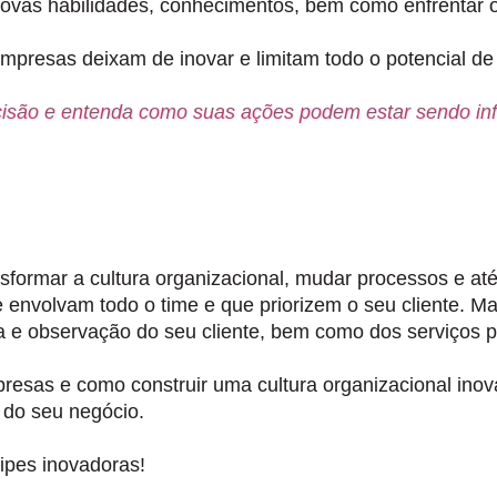
novas habilidades, conhecimentos, bem como enfrentar 
presas deixam de inovar e limitam todo o potencial de
cisão e entenda como suas ações podem estar sendo in
sformar a cultura organizacional, mudar processos e a
e envolvam todo o time e que priorizem o seu cliente. M
ta e observação do seu cliente, bem como dos serviços 
resas e como construir uma cultura organizacional in
 do seu negócio.
ipes inovadoras!