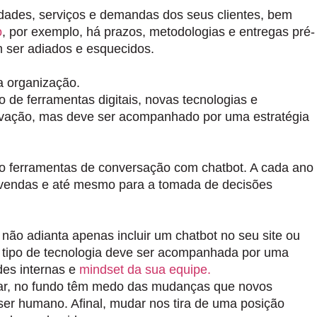
idades, serviços e demandas dos seus clientes, bem
o
, por exemplo, há prazos, metodologias e entregas pré-
 ser adiados e esquecidos.
a organização.
 de ferramentas digitais, novas tecnologias e
ovação
, mas deve ser acompanhado por uma estratégia
ndo ferramentas de conversação com chatbot. A cada ano
 vendas e até mesmo para a tomada de decisões
 não adianta apenas incluir um chatbot no seu site ou
se tipo de tecnologia deve ser acompanhada por uma
des internas e
mindset da sua equipe.
var, no fundo têm medo das mudanças que novos
ser humano. Afinal, mudar nos tira de uma posição