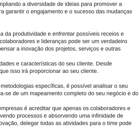
mpliando a diversidade de ideias para promover a
ra garantir o engajamento e o sucesso das mudanças
da produtividade e enfrentar possíveis receios e
s colaboradores e lideranças pode ser um verdadeiro
nsar a inovação dos projetos, serviços e outras
des e características do seu cliente. Desde
e isso irá proporcionar ao seu cliente.
metodologias específicas, é possível analisar o seu
Trata-se de um mapeamento completo do seu negócio e do
mpresas é acreditar que apenas os colaboradores e
 revendo processos e absorvendo uma infinidade de
ovação, delegar todas as atividades para o time pode