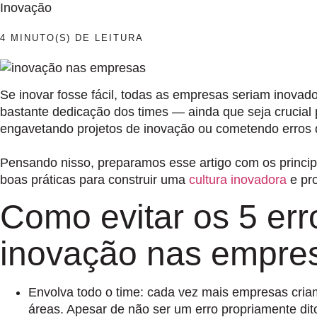
Inovação
4 MINUTO(S) DE LEITURA
Se inovar fosse fácil, todas as empresas seriam inovad
bastante dedicação dos times
—
ainda que seja crucial
engavetando projetos de inovação ou cometendo erros q
Pensando nisso, preparamos esse artigo com os princ
boas práticas para construir uma
cultura inovadora
e pro
Como evitar os 5 er
inovação nas empre
Envolva todo o time
: cada vez mais empresas cria
áreas. Apesar de não ser um erro propriamente dit