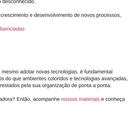
o desconhecido.
 crescimento e desenvolvimento de novos processos,
fluenciadas
té mesmo adotar novas tecnologias, é fundamental
ais do que ambientes coloridos e
tecnologias avançadas,
prestados pela sua organização de ponta a ponta.
ovadora? Então, acompanhe
nossos materiais
e conheça