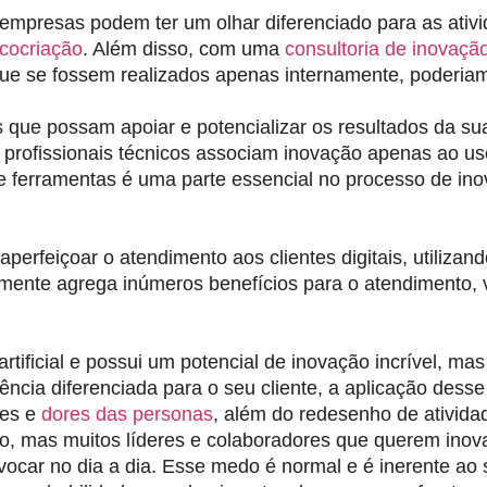
 empresas podem ter um olhar diferenciado para as ativ
cocriação
. Além disso, com uma
consultoria de inovaçã
que se fossem realizados apenas internamente, poderiam
s que possam apoiar e potencializar os resultados da su
 profissionais técnicos associam inovação apenas ao uso
e ferramentas é uma parte essencial no processo de in
erfeiçoar o atendimento aos clientes digitais, utiliza
lmente agrega inúmeros benefícios para o atendimento,
tificial e possui um potencial de inovação incrível, mas
ência diferenciada para o seu cliente, a aplicação des
des e
dores das personas
, além do redesenho de ativida
o, mas muitos líderes e colaboradores que querem ino
vocar no dia a dia. Esse medo é normal e é inerente ao 