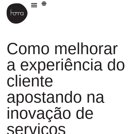
Materiais para download
Como melhorar
a experiência do
cliente
apostando na
inovação de
serviços